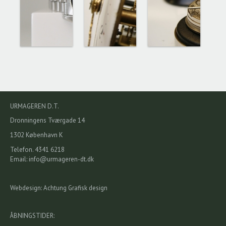
URMAGEREN D.T.
Dronningens Tværgade 14
1302 København K
Telefon. 4341 6218
Email:
info@urmageren-dt.dk
Webdesign: Achtung Grafisk design
ÅBNINGSTIDER: