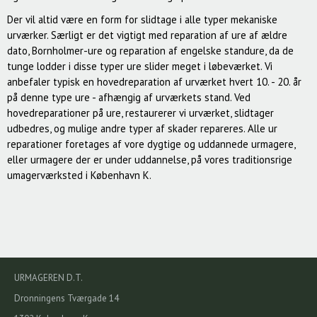
Der vil altid være en form for slidtage i alle typer mekaniske
urværker. Særligt er det vigtigt med reparation af ure af ældre
dato, Bornholmer-ure og reparation af engelske standure, da de
tunge lodder i disse typer ure slider meget i løbeværket. Vi
anbefaler typisk en hovedreparation af urværket hvert 10. - 20. år
på denne type ure - afhængig af urværkets stand. Ved
hovedreparationer på ure, restaurerer vi urværket, slidtager
udbedres, og mulige andre typer af skader repareres. Alle ur
reparationer foretages af vore dygtige og uddannede urmagere,
eller urmagere der er under uddannelse, på vores traditionsrige
umagerværksted i København K.
URMAGEREN D.T.
Dronningens Tværgade 14